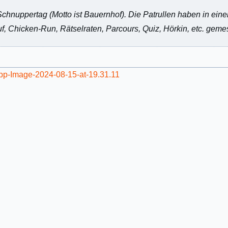
hnuppertag (Motto ist Bauernhof). Die Patrullen haben in ein
uf, Chicken-Run, Rätselraten, Parcours, Quiz, Hörkin, etc. geme