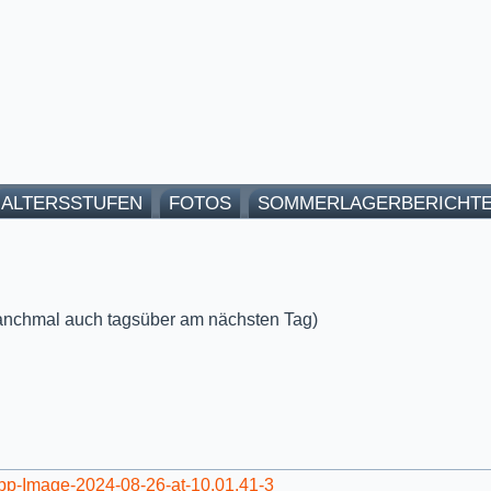
ALTERSSTUFEN
FOTOS
SOMMERLAGERBERICHT
anchmal auch tagsüber am nächsten Tag)