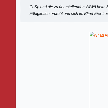
GuSp und die zu überstellenden WiWö beim Sc
Fähigkeiten erprobt und sich im Blind-Eier-La