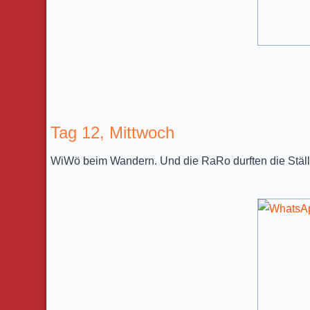
Tag 12, Mittwoch
WiWö beim Wandern. Und die RaRo durften die Ställe