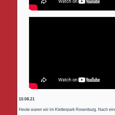
10.08.21
Heute waren wir im Kletterpark Rosenburg. Nach ein