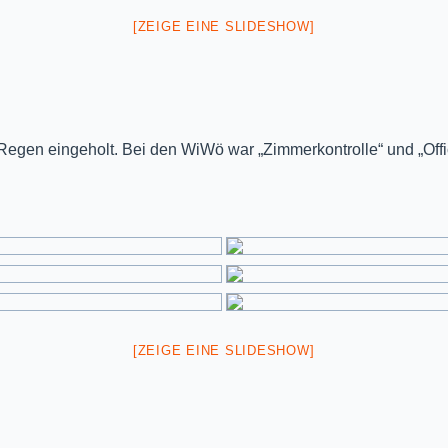
[ZEIGE EINE SLIDESHOW]
r Regen eingeholt. Bei den WiWö war „Zimmerkontrolle“ und „Of
[ZEIGE EINE SLIDESHOW]