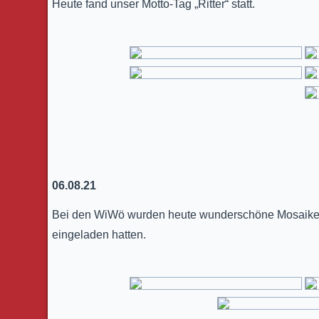
Heute fand unser Motto-Tag „Ritter“ statt.
06.08.21
Bei den WiWö wurden heute wunderschöne Mosaike g
eingeladen hatten.